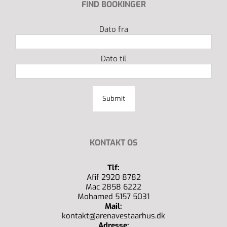
FIND BOOKINGER
Dato fra
Dato til
KONTAKT OS
Tlf:
Afif 2920 8782
Mac 2858 6222
Mohamed 5157 5031
Mail:
kontakt@arenavestaarhus.dk
Adresse: